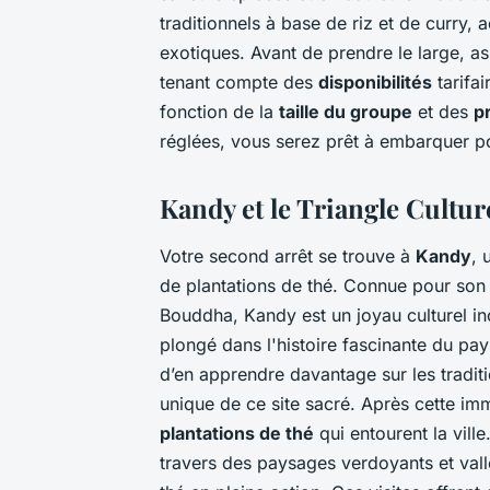
traditionnels à base de riz et de curry,
exotiques. Avant de prendre le large, as
tenant compte des
disponibilités
tarifai
fonction de la
taille du groupe
et des
p
réglées, vous serez prêt à embarquer 
Kandy et le Triangle Cultur
Votre second arrêt se trouve à
Kandy
, 
de plantations de thé. Connue pour so
Bouddha, Kandy est un joyau culturel i
plongé dans l'histoire fascinante du pay
d’en apprendre davantage sur les tradit
unique de ce site sacré. Après cette imm
plantations de thé
qui entourent la vill
travers des paysages verdoyants et vall