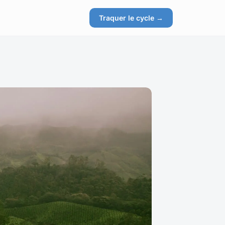
Traquer le cycle →