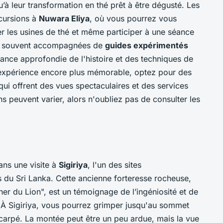
qu’à leur transformation en thé prêt à être dégusté. Les
xcursions à
Nuwara Eliya
, où vous pourrez vous
r les usines de thé et même participer à une séance
nt souvent accompagnées de
guides expérimentés
ance approfondie de l'histoire et des techniques de
e expérience encore plus mémorable, optez pour des
 qui offrent des vues spectaculaires et des services
s peuvent varier, alors n'oubliez pas de consulter les
ans une visite à
Sigiriya
, l'un des sites
 du Sri Lanka. Cette ancienne forteresse rocheuse,
r du Lion", est un témoignage de l’ingéniosité et de
s. À Sigiriya, vous pourrez grimper jusqu'au sommet
scarpé. La montée peut être un peu ardue, mais la vue