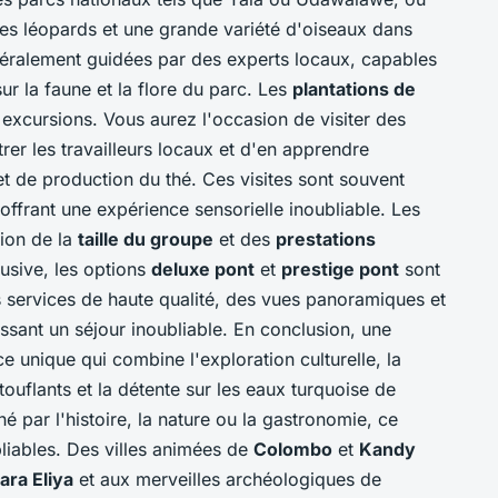
es léopards et une grande variété d'oiseaux dans
généralement guidées par des experts locaux, capables
ur la faune et la flore du parc. Les
plantations de
excursions. Vous aurez l'occasion de visiter des
trer les travailleurs locaux et d'en apprendre
t de production du thé. Ces visites sont souvent
frant une expérience sensorielle inoubliable. Les
tion de la
taille du groupe
et des
prestations
usive, les options
deluxe pont
et
prestige pont
sont
services de haute qualité, des vues panoramiques et
ssant un séjour inoubliable. En conclusion, une
e unique qui combine l'exploration culturelle, la
uflants et la détente sur les eaux turquoise de
 par l'histoire, la nature ou la gastronomie, ce
liables. Des villes animées de
Colombo
et
Kandy
ra Eliya
et aux merveilles archéologiques de