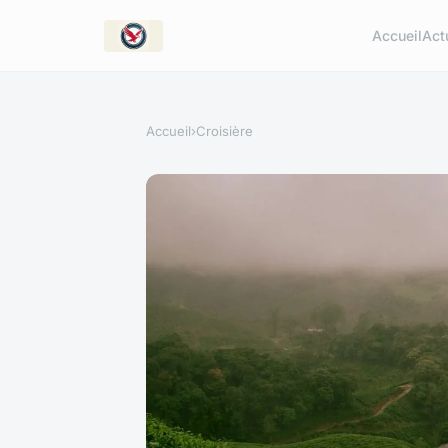
Accueil
Act
Accueil
›
Croisière