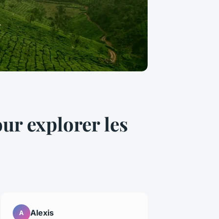
ur explorer les
Alexis
A