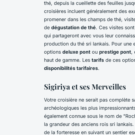
thé, depuis la cueillette des feuilles jus
croisières incluent généralement des e
promener dans les champs de thé, visite
de
dégustation de thé
. Ces visites so
qui partageront avec vous leur connaiss
production du thé sri lankais. Pour un
options
deluxe pont
ou
prestige pont
,
haut de gamme. Les
tarifs
de ces option
disponibilités tarifaires
.
Sigiriya et ses Merveilles
Votre croisière ne serait pas complète s
archéologiques les plus impressionnants
également connue sous le nom de "Roche
la grandeur des anciens rois sri lankai
de la forteresse en suivant un sentier e