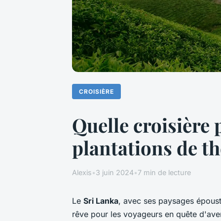
CROISIÈRE
Quelle croisière 
plantations de t
Alexis
•
3 juin 2024
•
7 min de lecture
Le
Sri Lanka
, avec ses paysages épousto
rêve pour les voyageurs en quête d'ave