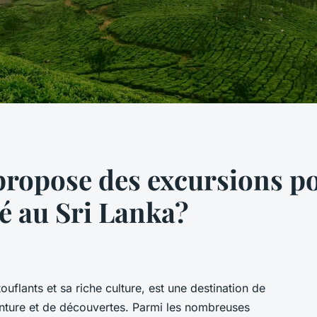
propose des excursions po
hé au Sri Lanka?
uflants et sa riche culture, est une destination de
nture et de découvertes. Parmi les nombreuses