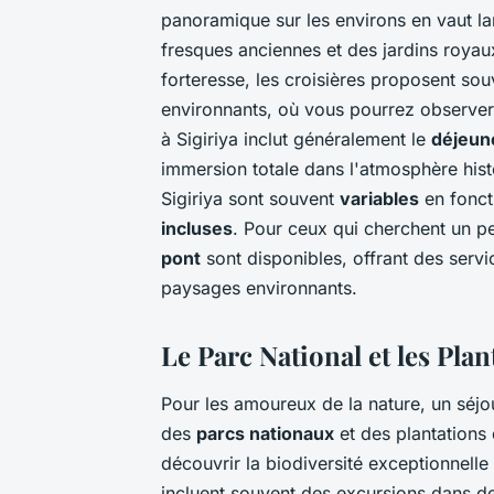
panoramique sur les environs en vaut la
fresques anciennes et des jardins royau
forteresse, les croisières proposent so
environnants, où vous pourrez observer 
à Sigiriya inclut généralement le
déjeun
immersion totale dans l'atmosphère histo
Sigiriya sont souvent
variables
en fonct
incluses
. Pour ceux qui cherchent un p
pont
sont disponibles, offrant des servic
paysages environnants.
Le Parc National et les Pla
Pour les amoureux de la nature, un séjou
des
parcs nationaux
et des plantations 
découvrir la biodiversité exceptionnelle 
incluent souvent des excursions dans d