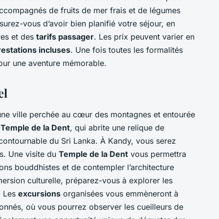
 accompagnés de fruits de mer frais et de légumes
surez-vous d’avoir bien planifié votre séjour, en
res et des
tarifs passager
. Les prix peuvent varier en
restations incluses
. Une fois toutes les formalités
pour une aventure mémorable.
el
une ville perchée au cœur des montagnes et entourée
n
Temple de la Dent
, qui abrite une relique de
ncontournable du Sri Lanka. À Kandy, vous serez
s. Une visite du
Temple de la Dent
vous permettra
ions bouddhistes et de contempler l’architecture
ersion culturelle, préparez-vous à explorer les
e. Les
excursions
organisées vous emmèneront à
onnés, où vous pourrez observer les cueilleurs de