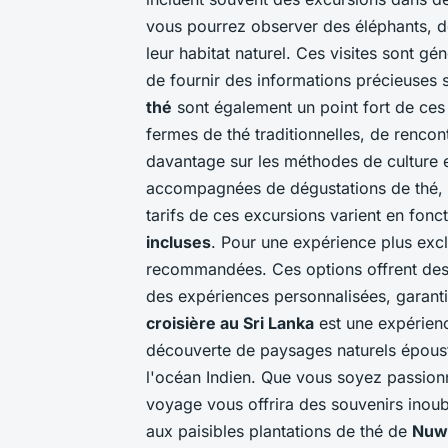
vous pourrez observer des éléphants, d
leur habitat naturel. Ces visites sont 
de fournir des informations précieuses s
thé
sont également un point fort de ces 
fermes de thé traditionnelles, de rencon
davantage sur les méthodes de culture e
accompagnées de dégustations de thé, of
tarifs de ces excursions varient en fonc
incluses
. Pour une expérience plus excl
recommandées. Ces options offrent des 
des expériences personnalisées, garanti
croisière au Sri Lanka
est une expérienc
découverte de paysages naturels épousto
l'océan Indien. Que vous soyez passionné
voyage vous offrira des souvenirs inoub
aux paisibles plantations de thé de
Nuwa