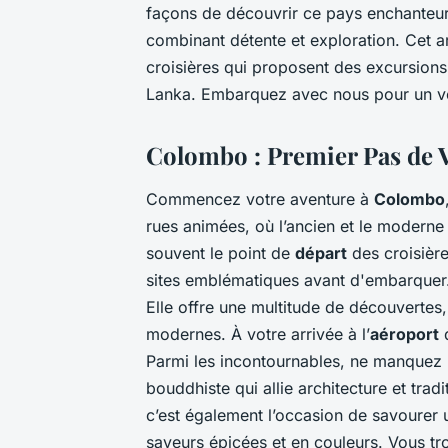
façons de découvrir ce pays enchanteu
combinant détente et exploration. Cet art
croisières qui proposent des excursions 
Lanka. Embarquez avec nous pour un voy
Colombo : Premier Pas de 
Commencez votre aventure à
Colombo
rues animées, où l’ancien et le modern
souvent le point de
départ
des croisière
sites emblématiques avant d'embarquer. 
Elle offre une multitude de découvertes,
modernes. À votre arrivée à l’
aéroport
d
Parmi les incontournables, ne manquez
bouddhiste qui allie architecture et trad
c’est également l’occasion de savourer
saveurs épicées et en couleurs. Vous tr