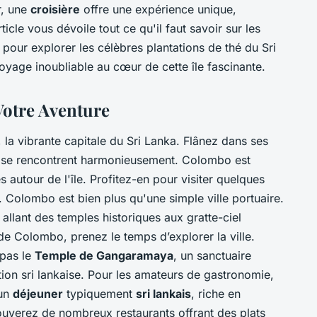
r, une
croisière
offre une expérience unique,
icle vous dévoile tout ce qu'il faut savoir sur les
pour explorer les célèbres plantations de thé du Sri
age inoubliable au cœur de cette île fascinante.
Votre Aventure
, la vibrante capitale du Sri Lanka. Flânez dans ses
e se rencontrent harmonieusement. Colombo est
s autour de l'île. Profitez-en pour visiter quelques
Colombo est bien plus qu'une simple ville portuaire.
 allant des temples historiques aux gratte-ciel
e Colombo, prenez le temps d’explorer la ville.
 pas le
Temple de Gangaramaya
, un sanctuaire
ition sri lankaise. Pour les amateurs de gastronomie,
 un
déjeuner
typiquement
sri lankais
, riche en
ouverez de nombreux restaurants offrant des plats