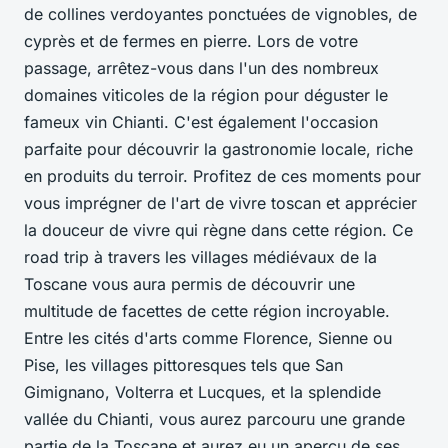
de collines verdoyantes ponctuées de vignobles, de
cyprès et de fermes en pierre. Lors de votre
passage, arrêtez-vous dans l'un des nombreux
domaines viticoles de la région pour déguster le
fameux vin
Chianti
. C'est également l'occasion
parfaite pour découvrir la gastronomie locale, riche
en produits du terroir. Profitez de ces moments pour
vous imprégner de l'art de vivre toscan et apprécier
la douceur de vivre qui règne dans cette région. Ce
road trip
à travers les villages médiévaux de la
Toscane vous aura permis de découvrir une
multitude de facettes de cette région incroyable.
Entre les cités d'arts comme
Florence
,
Sienne
ou
Pise
, les villages pittoresques tels que
San
Gimignano
,
Volterra
et
Lucques
, et la splendide
vallée du Chianti
, vous aurez parcouru une grande
partie de la
Toscane
et aurez eu un aperçu de ses