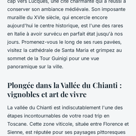
cap vers
Lucques
, une cité charmante qui a réussi à
conserver son ambiance médiévale. Son imposante
muraille du XVIe siècle, qui encercle encore
aujourd'hui le
centre historique
, est l'une des rares
en Italie à avoir survécu en parfait état jusqu'à nos
jours. Promenez-vous le long de ses rues pavées,
visitez la cathédrale de
Santa Maria
et grimpez au
sommet de la Tour
Guinigi
pour une vue
panoramique sur la ville.
Plongée dans la Vallée du Chianti :
vignobles et art de vivre
La
vallée du Chianti
est indiscutablement l'une des
étapes incontournables de votre
road trip
en
Toscane. Cette zone viticole, située entre
Florence
et
Sienne
, est réputée pour ses paysages pittoresques