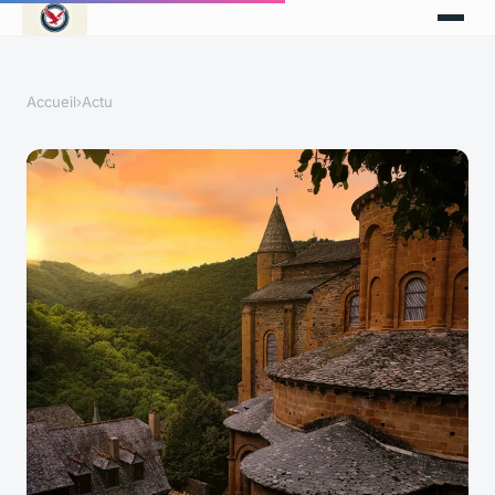
Accueil
›
Actu