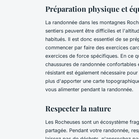
Préparation physique et é
La randonnée dans les montagnes Roche
sentiers peuvent être difficiles et l'alti
habitués. Il est donc essentiel de se p
commencer par faire des exercices card
exercices de force spécifiques. En ce 
chaussures de randonnée confortables e
résistant est également nécessaire pour
plus d'apporter une carte topographique
vous alimenter pendant la randonnée.
Respecter la nature
Les Rocheuses sont un écosystème fragil
partagée. Pendant votre randonnée, resp
laissez pas de déchets, n'approchez pas