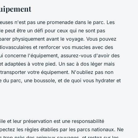
quipement
uses n'est pas une promenade dans le parc. Les
tude peut être un défi pour ceux qui ne sont pas
réparer physiquement avant le voyage. Vous pouvez
iovasculaires et renforcer vos muscles avec des
qui concerne l'équipement, assurez-vous d'avoir des
t adaptées à votre pied. Un sac à dos léger mais
 transporter votre équipement. N'oubliez pas non
 du parc, une boussole, et de quoi vous hydrater et
e et leur préservation est une responsabilité
ectez les règles établies par les parcs nationaux. Ne
 trop près des animaux sauvages, et restez sur les