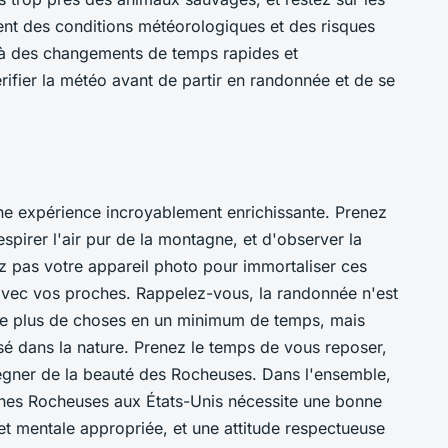
ient des conditions météorologiques et des risques
s à des changements de temps rapides et
érifier la météo avant de partir en randonnée et de se
e expérience incroyablement enrichissante. Prenez
spirer l'air pur de la montagne, et d'observer la
ez pas votre appareil photo pour immortaliser ces
avec vos proches. Rappelez-vous, la randonnée n'est
r le plus de choses en un minimum de temps, mais
ssé dans la nature. Prenez le temps de vous reposer,
égner de la beauté des Rocheuses. Dans l'ensemble,
nes Rocheuses aux États-Unis nécessite une bonne
et mentale appropriée, et une attitude respectueuse