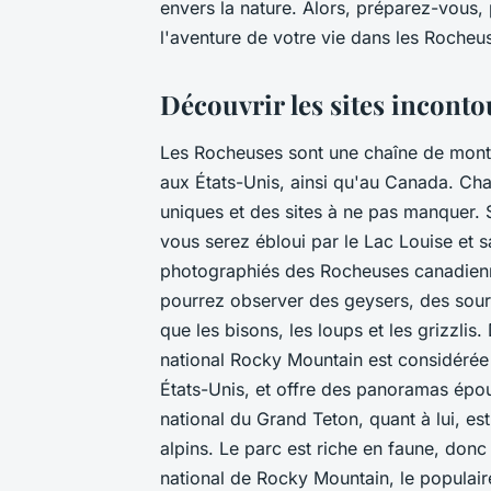
envers la nature. Alors, préparez-vous
l'aventure de votre vie dans les Rocheus
Découvrir les sites incont
Les Rocheuses sont une chaîne de monta
aux États-Unis, ainsi qu'au Canada. Cha
uniques et des sites à ne pas manquer.
vous serez ébloui par le Lac Louise et sa
photographiés des Rocheuses canadienn
pourrez observer des geysers, des sour
que les bisons, les loups et les grizzlis.
national Rocky Mountain est considéré
États-Unis, et offre des panoramas épo
national du Grand Teton, quant à lui, e
alpins. Le parc est riche en faune, donc
national de Rocky Mountain, le populair