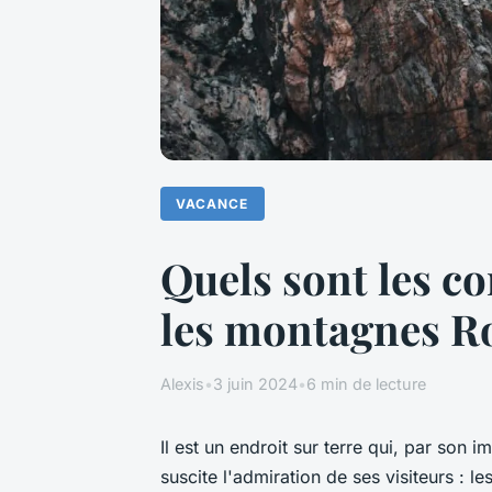
VACANCE
Quels sont les c
les montagnes Ro
Alexis
•
3 juin 2024
•
6 min de lecture
Il est un endroit sur terre qui, par son i
suscite l'admiration de ses visiteurs : 