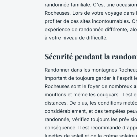
randonnée familiale. C'est une occasion
Rocheuses. Lors de votre voyage dans l
profiter de ces sites incontournables. C
expérience de randonnée différente, alo
à votre niveau de difficulté.
Sécurité pendant la rando
Randonner dans les montagnes Rocheuses
important de toujours garder à l'esprit 
Rocheuses sont le foyer de nombreux
a
mouflons et même les couguars. Il est e
distances. De plus, les conditions mété
considérablement, et des tempêtes peuv
randonnée, vérifiez toujours les prévis
conséquence. Il est recommandé d'appo
lunettes de soleil et de la crème solaire 