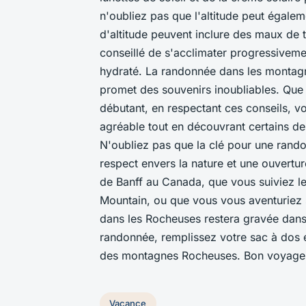
n'oubliez pas que l'altitude peut égal
d'altitude peuvent inclure des maux de 
conseillé de s'acclimater progressivemen
hydraté. La randonnée dans les montagn
promet des souvenirs inoubliables. Qu
débutant, en respectant ces conseils, 
agréable tout en découvrant certains de
N'oubliez pas que la clé pour une rand
respect envers la nature et une ouvertur
de Banff au Canada, que vous suiviez le
Mountain, ou que vous vous aventuriez s
dans les Rocheuses restera gravée dans
randonnée, remplissez votre sac à dos e
des montagnes Rocheuses. Bon voyage
Vacance