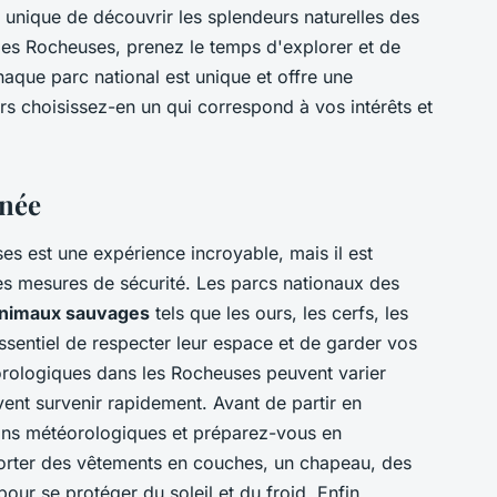
 unique de découvrir les splendeurs naturelles des
es Rocheuses, prenez le temps d'explorer et de
haque parc national est unique et offre une
rs choisissez-en un qui correspond à vos intérêts et
nnée
 est une expérience incroyable, mais il est
les mesures de sécurité. Les parcs nationaux des
nimaux sauvages
tels que les ours, les cerfs, les
ssentiel de respecter leur espace et de garder vos
orologiques dans les Rocheuses peuvent varier
ent survenir rapidement. Avant de partir en
ions météorologiques et préparez-vous en
rter des vêtements en couches, un chapeau, des
pour se protéger du soleil et du froid. Enfin,