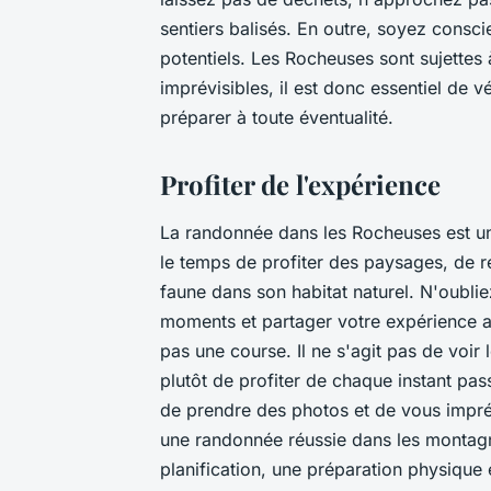
sentiers balisés. En outre, soyez consc
potentiels. Les Rocheuses sont sujette
imprévisibles, il est donc essentiel de v
préparer à toute éventualité.
Profiter de l'expérience
La randonnée dans les Rocheuses est un
le temps de profiter des paysages, de re
faune dans son habitat naturel. N'oubli
moments et partager votre expérience 
pas une course. Il ne s'agit pas de voi
plutôt de profiter de chaque instant pa
de prendre des photos et de vous impr
une randonnée réussie dans les montag
planification, une préparation physique 