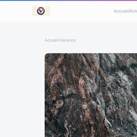
Accueil
Act
Accueil
›
Vacance