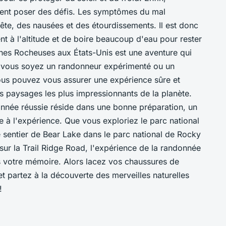
ement poser des défis. Les symptômes du mal
tête, des nausées et des étourdissements. Il est donc
t à l'altitude et de boire beaucoup d'eau pour rester
es Rocheuses aux États-Unis est une aventure qui
e vous soyez un randonneur expérimenté ou un
vous pouvez vous assurer une expérience sûre et
s paysages les plus impressionnants de la planète.
onnée réussie réside dans une bonne préparation, un
e à l'expérience. Que vous exploriez le parc national
 sentier de Bear Lake dans le parc national de Rocky
ur la Trail Ridge Road, l'expérience de la randonnée
 votre mémoire. Alors lacez vos chaussures de
t partez à la découverte des merveilles naturelles
!