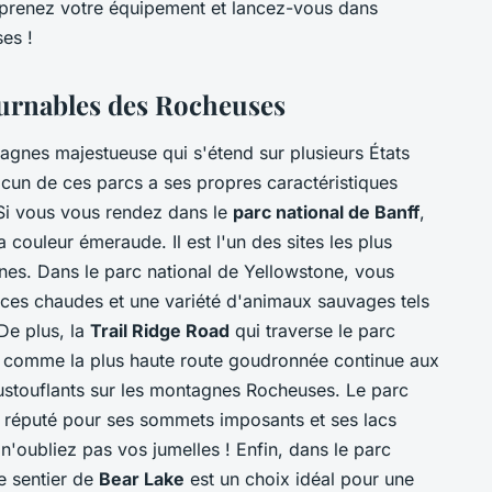
, prenez votre équipement et lancez-vous dans
es !
ournables des Rocheuses
gnes majestueuse qui s'étend sur plusieurs États
cun de ces parcs a ses propres caractéristiques
 Si vous vous rendez dans le
parc national de Banff
,
 couleur émeraude. Il est l'un des sites les plus
es. Dans le parc national de Yellowstone, vous
ces chaudes et une variété d'animaux sauvages tels
 De plus, la
Trail Ridge Road
qui traverse le parc
e comme la plus haute route goudronnée continue aux
ustouflants sur les montagnes Rocheuses. Le parc
st réputé pour ses sommets imposants et ses lacs
 n'oubliez pas vos jumelles ! Enfin, dans le parc
e sentier de
Bear Lake
est un choix idéal pour une