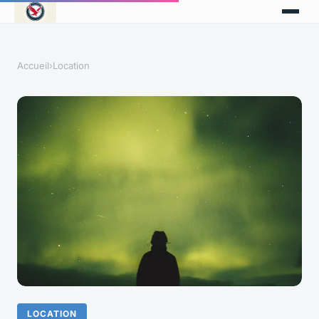
Accueil
›
Location
LOCATION