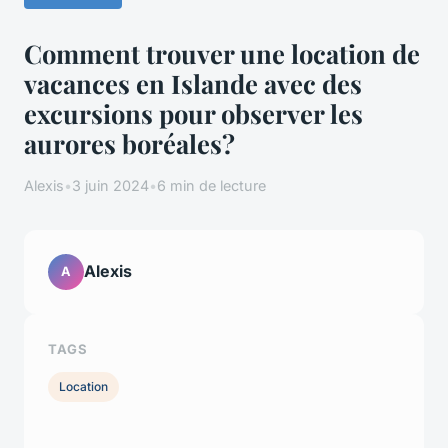
Comment trouver une location de
vacances en Islande avec des
excursions pour observer les
aurores boréales?
Alexis
•
3 juin 2024
•
6 min de lecture
Alexis
A
TAGS
Location