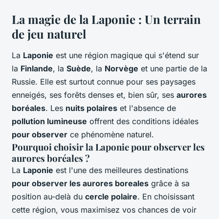
La magie de la Laponie : Un terrain
de jeu naturel
La
Laponie
est une région magique qui s'étend sur
la
Finlande
, la
Suède
, la
Norvège
et une partie de la
Russie. Elle est surtout connue pour ses paysages
enneigés, ses forêts denses et, bien sûr, ses
aurores
boréales
. Les
nuits polaires
et l'absence de
pollution lumineuse
offrent des conditions idéales
pour observer
ce phénomène naturel.
Pourquoi choisir la Laponie pour observer les
aurores boréales ?
La
Laponie
est l'une des meilleures destinations
pour observer les aurores boreales
grâce à sa
position au-delà du
cercle polaire
. En choisissant
cette région, vous maximisez vos chances de voir