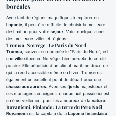
boréales
Avec tant de régions magnifiques à explorer en
Laponie
, il peut être difficile de choisir la meilleure
destination pour votre
séjour
. Voici quelques-unes
des meilleures villes et régions :
Tromsø, Norvège : Le Paris du Nord
Tromsø
, souvent surnommée le "Paris du Nord", est
une
ville
située en Norvège, bien au-delà du cercle
polaire. Elle bénéficie d'un climat maritime doux, ce
qui la rend accessible même en hiver. Tromsø est
également un excellent point de départ pour une
chasse aux aurores
. Avec ses
fjords
majestueux et
ses montagnes enneigées, chaque nuit passée ici est
un émerveillement pour les amoureux de la
nature
.
Rovaniemi, Finlande : La terre du Père Noël
Rovaniemi
est la capitale de la
Laponie finlandaise