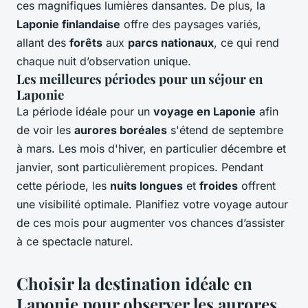
ces magnifiques lumières dansantes. De plus, la
Laponie finlandaise
offre des paysages variés,
allant des
forêts
aux
parcs nationaux
, ce qui rend
chaque nuit d’observation unique.
Les meilleures périodes pour un séjour en
Laponie
La période idéale pour un
voyage en Laponie
afin
de voir les
aurores boréales
s'étend de septembre
à mars. Les mois d'hiver, en particulier décembre et
janvier, sont particulièrement propices. Pendant
cette période, les
nuits longues
et
froides
offrent
une visibilité optimale. Planifiez votre voyage autour
de ces mois pour augmenter vos chances d’assister
à ce spectacle naturel.
Choisir la destination idéale en
Laponie pour observer les aurores