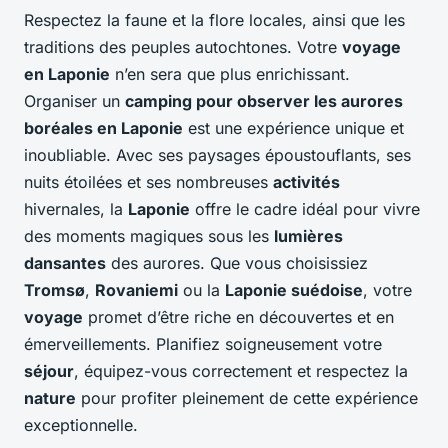
Respectez la faune et la flore locales, ainsi que les
traditions des peuples autochtones. Votre
voyage
en Laponie
n’en sera que plus enrichissant.
Organiser un
camping pour observer les aurores
boréales en Laponie
est une expérience unique et
inoubliable. Avec ses paysages époustouflants, ses
nuits étoilées et ses nombreuses
activités
hivernales, la
Laponie
offre le cadre idéal pour vivre
des moments magiques sous les
lumières
dansantes
des aurores. Que vous choisissiez
Tromsø
,
Rovaniemi
ou la
Laponie suédoise
, votre
voyage
promet d’être riche en découvertes et en
émerveillements. Planifiez soigneusement votre
séjour
, équipez-vous correctement et respectez la
nature
pour profiter pleinement de cette expérience
exceptionnelle.