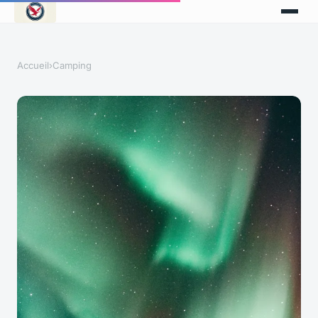
Accueil
›
Camping