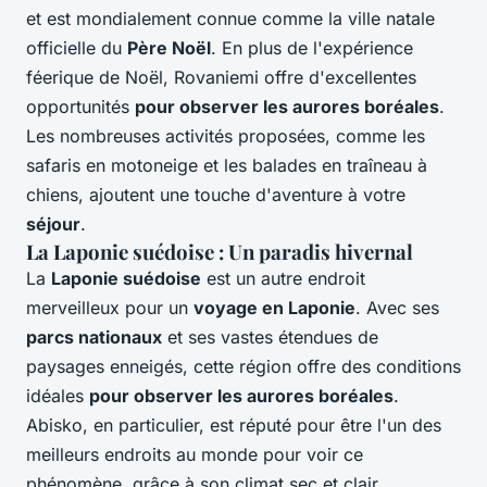
et est mondialement connue comme la ville natale
officielle du
Père Noël
. En plus de l'expérience
féerique de Noël, Rovaniemi offre d'excellentes
opportunités
pour observer les aurores boréales
.
Les nombreuses activités proposées, comme les
safaris en motoneige et les balades en traîneau à
chiens, ajoutent une touche d'aventure à votre
séjour
.
La Laponie suédoise : Un paradis hivernal
La
Laponie suédoise
est un autre endroit
merveilleux pour un
voyage en Laponie
. Avec ses
parcs nationaux
et ses vastes étendues de
paysages enneigés, cette région offre des conditions
idéales
pour observer les aurores boréales
.
Abisko, en particulier, est réputé pour être l'un des
meilleurs endroits au monde pour voir ce
phénomène, grâce à son climat sec et clair.