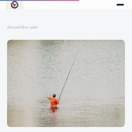
Accueil
›
Bon plan