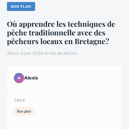
BON PLAN
Où apprendre les techniques de
pêche traditionnelle avec des
pêcheurs locaux en Bretagne?
Alexis
•
3 juin 2024
•
6 min de lecture
Alexis
A
TAGS
Bon plan