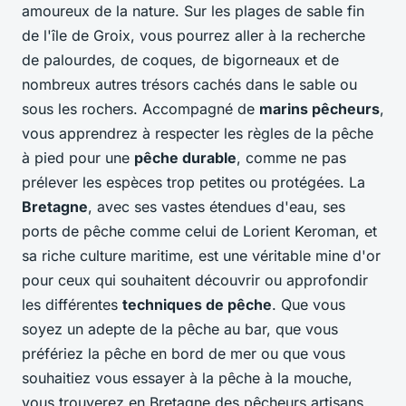
amoureux de la nature. Sur les plages de sable fin
de l'île de Groix, vous pourrez aller à la recherche
de palourdes, de coques, de bigorneaux et de
nombreux autres trésors cachés dans le sable ou
sous les rochers. Accompagné de
marins pêcheurs
,
vous apprendrez à respecter les règles de la pêche
à pied pour une
pêche durable
, comme ne pas
prélever les espèces trop petites ou protégées. La
Bretagne
, avec ses vastes étendues d'eau, ses
ports de pêche comme celui de Lorient Keroman, et
sa riche culture maritime, est une véritable mine d'or
pour ceux qui souhaitent découvrir ou approfondir
les différentes
techniques de pêche
. Que vous
soyez un adepte de la pêche au bar, que vous
préfériez la pêche en bord de mer ou que vous
souhaitiez vous essayer à la pêche à la mouche,
vous trouverez en Bretagne des pêcheurs artisans